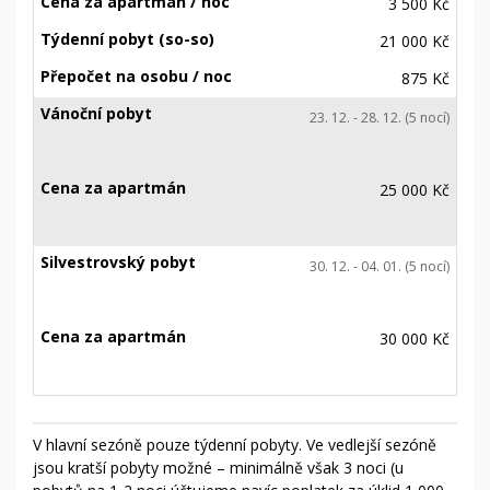
3 500 Kč
21 000 Kč
875 Kč
23. 12. - 28. 12. (5 nocí)
25 000 Kč
30. 12. - 04. 01. (5 nocí)
30 000 Kč
V hlavní sezóně pouze týdenní pobyty. Ve vedlejší sezóně
jsou kratší pobyty možné – minimálně však 3 noci (u